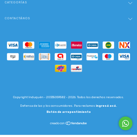
CATEGORÍAS
CONTACTÁNOS
Copyright Induquén - 20335059582 - 2026. Todos los derechos reservados.
Defensa de las y los consumidores. Para reclamos
ingresá acá.
Botón de arrepentimiento