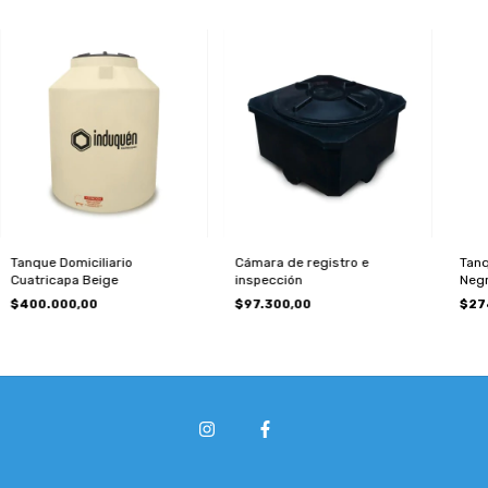
Tanque Domiciliario
Cámara de registro e
Tanq
Cuatricapa Beige
inspección
Neg
$400.000,00
$97.300,00
$27