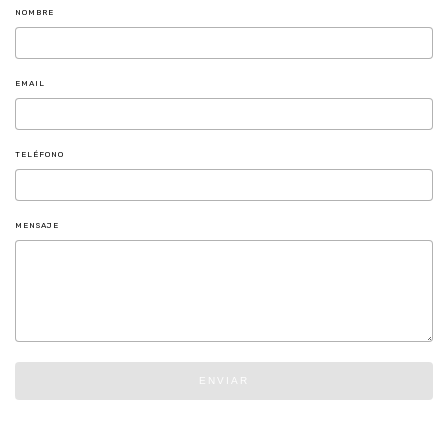
NOMBRE
EMAIL
TELÉFONO
MENSAJE
ENVIAR